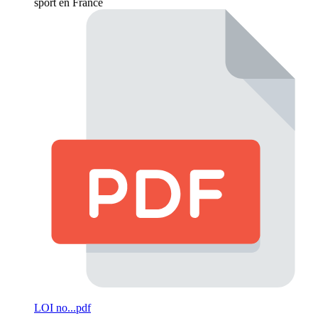
sport en France
LOI no...pdf