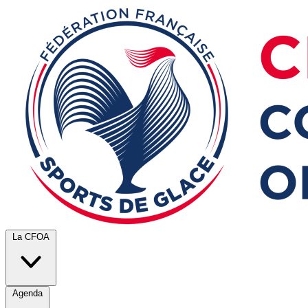
La CFOA
Agenda