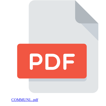
COMMUNI...pdf