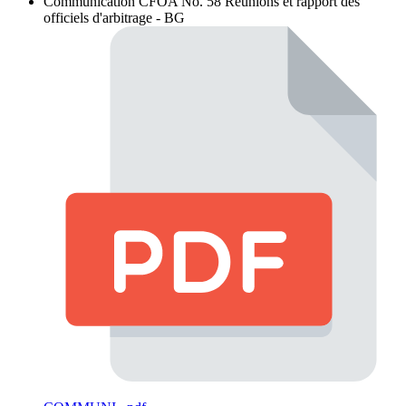
Communication CFOA No. 58
Réunions et rapport des
officiels d'arbitrage - BG