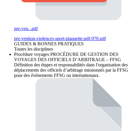
pre-ven...pdf
pre-vention-violences-sport-plaquette-pdf-970.pdf
GUIDES & BONNES PRATIQUES
Toutes les disciplines
Procédure voyages
PROCÉDURE DE GESTION DES
VOYAGES DES OFFICIELS D’ARBITRAGE – FFSG
Définition des étapes et responsabilités dans l'organisation des
déplacements des officiels d’arbitrage missionnés par la FFSG
pour des évènements FFSG ou internationaux.